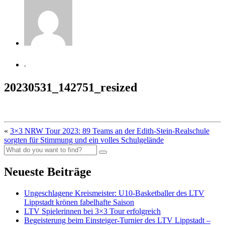
-
20230531_142751_resized
«
3×3 NRW Tour 2023: 89 Teams an der Edith-Stein-Realschule
sorgten für Stimmung und ein volles Schulgelände
Neueste Beiträge
Ungeschlagene Kreismeister: U10-Basketballer des LTV
Lippstadt krönen fabelhafte Saison
LTV Spielerinnen bei 3×3 Tour erfolgreich
Begeisterung beim Einsteiger-Turnier des LTV Lippstadt –