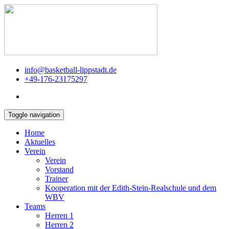
info@basketball-lippstadt.de
+49-176-23175297
Toggle navigation
Home
Aktuelles
Verein
Verein
Vorstand
Trainer
Kooperation mit der Edith-Stein-Realschule und dem
WBV
Teams
Herren 1
Herren 2