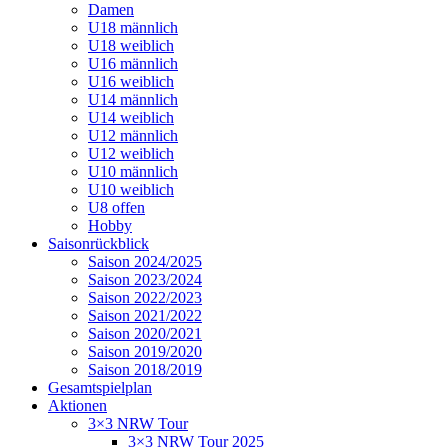
Damen
U18 männlich
U18 weiblich
U16 männlich
U16 weiblich
U14 männlich
U14 weiblich
U12 männlich
U12 weiblich
U10 männlich
U10 weiblich
U8 offen
Hobby
Saisonrückblick
Saison 2024/2025
Saison 2023/2024
Saison 2022/2023
Saison 2021/2022
Saison 2020/2021
Saison 2019/2020
Saison 2018/2019
Gesamtspielplan
Aktionen
3×3 NRW Tour
3×3 NRW Tour 2025