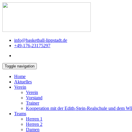
info@basketball-lippstadt.de
+49-176-23175297
Toggle navigation
Home
Aktuelles
Verein
Verein
Vorstand
Trainer
Kooperation mit der Edith-Stein-Realschule und dem 
Teams
Herren 1
Herren 2
Damen