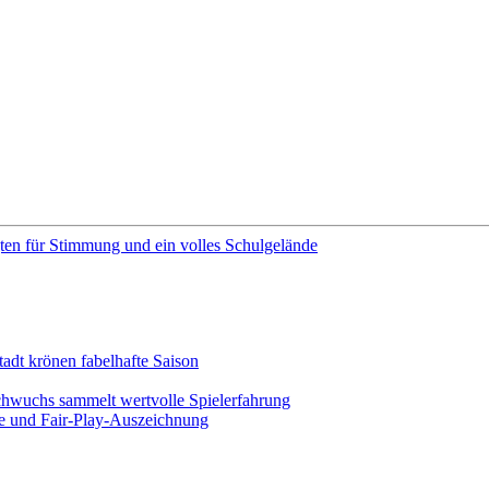
en für Stimmung und ein volles Schulgelände
adt krönen fabelhafte Saison
chwuchs sammelt wertvolle Spielerfahrung
ege und Fair-Play-Auszeichnung