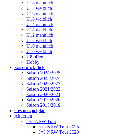
U18 männlich
U18 weiblich
U16 männlich
U16 weiblich
U14 männlich
U14 weiblich
U12 männlich
U12 weiblich
U10 männlich
U10 weiblich
U8 offen
Hobby
Saisonrückblick
Saison 2024/2025
Saison 2023/2024
Saison 2022/2023
Saison 2021/2022
Saison 2020/2021
Saison 2019/2020
Saison 2018/2019
Gesamtspielplan
Aktionen
3×3 NRW Tour
3×3 NRW Tour 2025
3×3 NRW Tour 2023