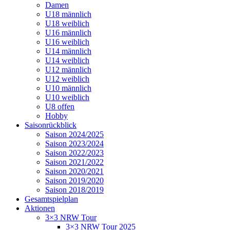
Damen
U18 männlich
U18 weiblich
U16 männlich
U16 weiblich
U14 männlich
U14 weiblich
U12 männlich
U12 weiblich
U10 männlich
U10 weiblich
U8 offen
Hobby
Saisonrückblick
Saison 2024/2025
Saison 2023/2024
Saison 2022/2023
Saison 2021/2022
Saison 2020/2021
Saison 2019/2020
Saison 2018/2019
Gesamtspielplan
Aktionen
3×3 NRW Tour
3×3 NRW Tour 2025