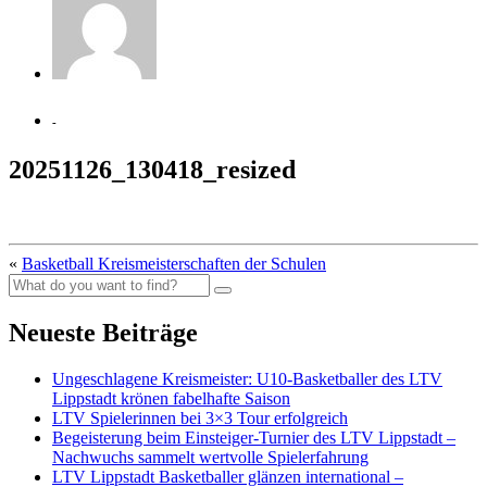
-
20251126_130418_resized
«
Basketball Kreismeisterschaften der Schulen
Neueste Beiträge
Ungeschlagene Kreismeister: U10-Basketballer des LTV
Lippstadt krönen fabelhafte Saison
LTV Spielerinnen bei 3×3 Tour erfolgreich
Begeisterung beim Einsteiger-Turnier des LTV Lippstadt –
Nachwuchs sammelt wertvolle Spielerfahrung
LTV Lippstadt Basketballer glänzen international –