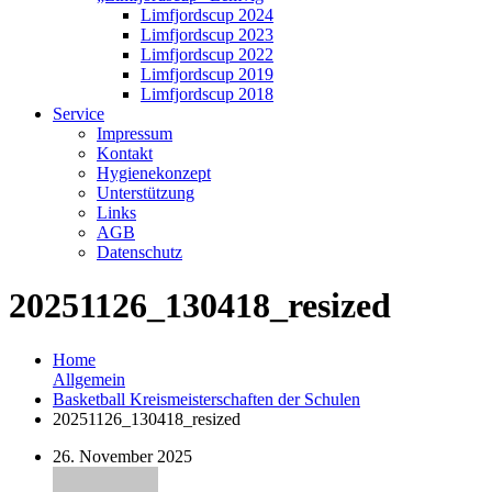
Limfjordscup 2024
Limfjordscup 2023
Limfjordscup 2022
Limfjordscup 2019
Limfjordscup 2018
Service
Impressum
Kontakt
Hygienekonzept
Unterstützung
Links
AGB
Datenschutz
20251126_130418_resized
Home
Allgemein
Basketball Kreismeisterschaften der Schulen
20251126_130418_resized
26. November 2025