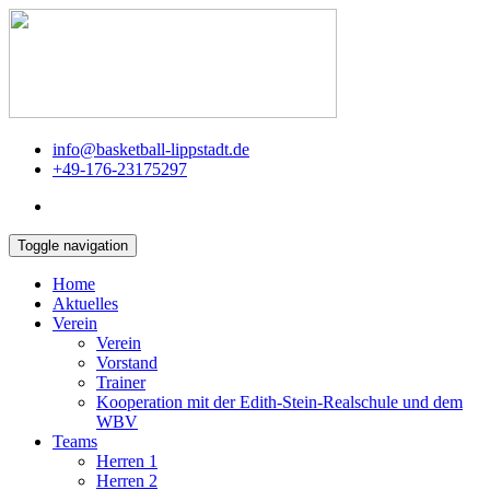
info@basketball-lippstadt.de
+49-176-23175297
Toggle navigation
Home
Aktuelles
Verein
Verein
Vorstand
Trainer
Kooperation mit der Edith-Stein-Realschule und dem
WBV
Teams
Herren 1
Herren 2