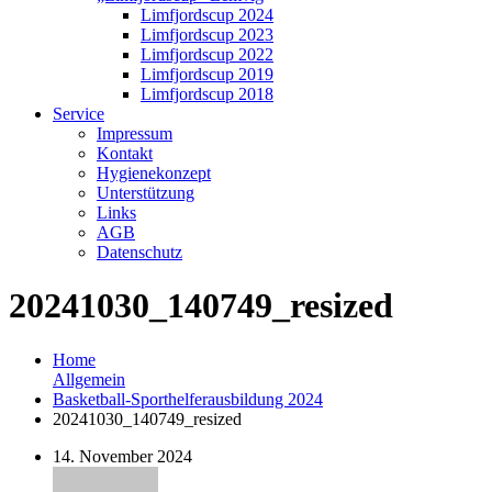
Limfjordscup 2024
Limfjordscup 2023
Limfjordscup 2022
Limfjordscup 2019
Limfjordscup 2018
Service
Impressum
Kontakt
Hygienekonzept
Unterstützung
Links
AGB
Datenschutz
20241030_140749_resized
Home
Allgemein
Basketball-Sporthelferausbildung 2024
20241030_140749_resized
14. November 2024