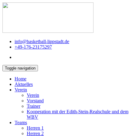
info@basketball-lippstadt.de
+49-176-23175297
Toggle navigation
Home
Aktuelles
Verein
Verein
Vorstand
Trainer
Kooperation mit der Edith-Stein-Realschule und dem
WBV
Teams
Herren 1
Herren 2