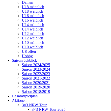
Damen
U18 männlich
U18 weiblich
U16 männlich
U16 weiblich
U14 männlich
U14 weiblich
U12 männlich
U12 weiblich
U10 männlich
U10 weiblich
U8 offen
Hobby
Saisonrückblick
Saison 2024/2025
Saison 2023/2024
Saison 2022/2023
Saison 2021/2022
Saison 2020/2021
Saison 2019/2020
Saison 2018/2019
Gesamtspielplan
Aktionen
3×3 NRW Tour
3×3 NRW Tour 2025