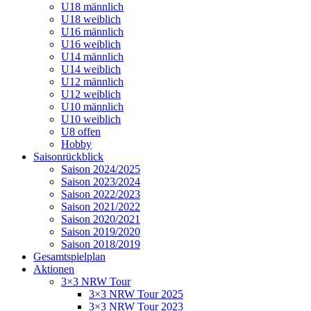
U18 männlich
U18 weiblich
U16 männlich
U16 weiblich
U14 männlich
U14 weiblich
U12 männlich
U12 weiblich
U10 männlich
U10 weiblich
U8 offen
Hobby
Saisonrückblick
Saison 2024/2025
Saison 2023/2024
Saison 2022/2023
Saison 2021/2022
Saison 2020/2021
Saison 2019/2020
Saison 2018/2019
Gesamtspielplan
Aktionen
3×3 NRW Tour
3×3 NRW Tour 2025
3×3 NRW Tour 2023