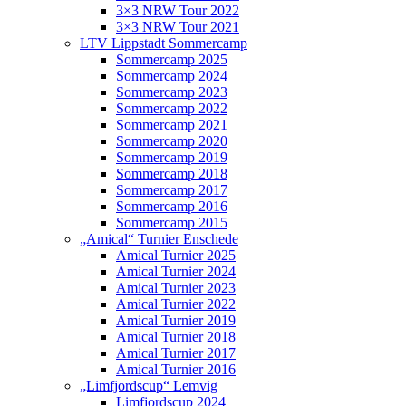
3×3 NRW Tour 2022
3×3 NRW Tour 2021
LTV Lippstadt Sommercamp
Sommercamp 2025
Sommercamp 2024
Sommercamp 2023
Sommercamp 2022
Sommercamp 2021
Sommercamp 2020
Sommercamp 2019
Sommercamp 2018
Sommercamp 2017
Sommercamp 2016
Sommercamp 2015
„Amical“ Turnier Enschede
Amical Turnier 2025
Amical Turnier 2024
Amical Turnier 2023
Amical Turnier 2022
Amical Turnier 2019
Amical Turnier 2018
Amical Turnier 2017
Amical Turnier 2016
„Limfjordscup“ Lemvig
Limfjordscup 2024