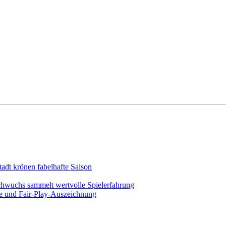
adt krönen fabelhafte Saison
chwuchs sammelt wertvolle Spielerfahrung
ege und Fair-Play-Auszeichnung