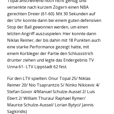
Topal anscheinend noch nicht genug und
versenkte nach kurzem Zögern einen NBA
gerechten Dreier (61-60). Mit 30 Sekunden auf
der Uhr konnte dann bei einem guten defensiven
Stop der Ball gewonnen werden, um einen
letzten Angriff auszuspielen. Hier konnte dann
Niklas Reimer, der bis dahin mit 18 Punkten auch
eine starke Performance gezeigt hatte, mit
einem Korbleger der Partie den Schlussstrich
drunter ziehen und legte das Endergebnis TV
Unna 61- LTV Lippstadt 62 fest.
Für den LTV spielten: Onur Topal 25/ Niklas
Reimer 20/ Nio Tsaprantzis 5/ Ninko Nikicevic 4/
Stefan Govor 4/Manuel Schulze-Aussel 2/ Luis
Ebert 2/ William Thurau/ Raphael Rymer/
Maurice Schulze-Aussel/ Lorian Bytyci/ Jannis
Sagkiridis)