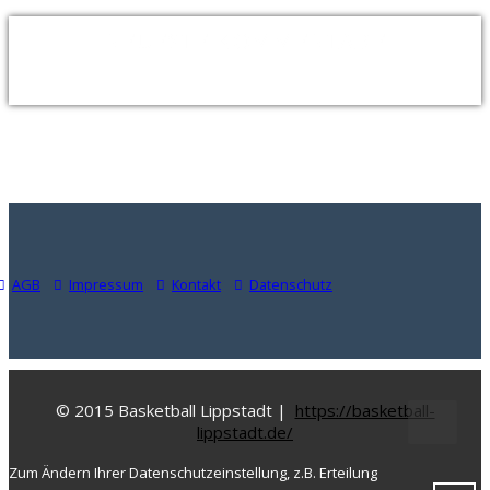
NEUESTE KOMMENTARE
AGB
Impressum
Kontakt
Datenschutz
© 2015 Basketball Lippstadt |
https://basketball-
lippstadt.de/
Zum Ändern Ihrer Datenschutzeinstellung, z.B. Erteilung