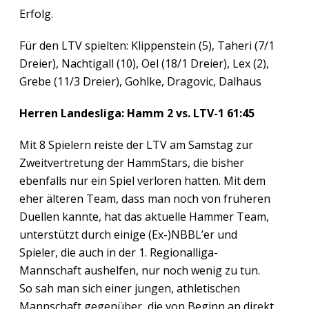
Erfolg.
Für den LTV spielten: Klippenstein (5), Taheri (7/1
Dreier), Nachtigall (10), Oel (18/1 Dreier), Lex (2),
Grebe (11/3 Dreier), Gohlke, Dragovic, Dalhaus
Herren Landesliga: Hamm 2 vs. LTV-1 61:45
Mit 8 Spielern reiste der LTV am Samstag zur
Zweitvertretung der HammStars, die bisher
ebenfalls nur ein Spiel verloren hatten. Mit dem
eher älteren Team, dass man noch von früheren
Duellen kannte, hat das aktuelle Hammer Team,
unterstützt durch einige (Ex-)NBBL’er und
Spieler, die auch in der 1. Regionalliga-
Mannschaft aushelfen, nur noch wenig zu tun.
So sah man sich einer jungen, athletischen
Mannschaft gegenüber, die von Beginn an direkt