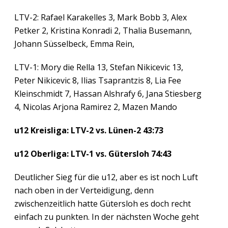
LTV-2: Rafael Karakelles 3, Mark Bobb 3, Alex
Petker 2, Kristina Konradi 2, Thalia Busemann,
Johann Süsselbeck, Emma Rein,
LTV-1: Mory die Rella 13, Stefan Nikicevic 13,
Peter Nikicevic 8, Ilias Tsaprantzis 8, Lia Fee
Kleinschmidt 7, Hassan Alshrafy 6, Jana Stiesberg
4, Nicolas Arjona Ramirez 2, Mazen Mando
u12 Kreisliga: LTV-2 vs. Lünen-2 43:73
u12 Oberliga: LTV-1 vs. Gütersloh 74:43
Deutlicher Sieg für die u12, aber es ist noch Luft
nach oben in der Verteidigung, denn
zwischenzeitlich hatte Gütersloh es doch recht
einfach zu punkten. In der nächsten Woche geht