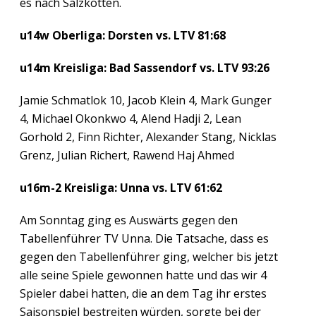
es nach Salzkotten.
u14w Oberliga: Dorsten vs. LTV 81:68
u14m Kreisliga: Bad Sassendorf vs. LTV 93:26
Jamie Schmatlok 10, Jacob Klein 4, Mark Gunger
4, Michael Okonkwo 4, Alend Hadji 2, Lean
Gorhold 2, Finn Richter, Alexander Stang, Nicklas
Grenz, Julian Richert, Rawend Haj Ahmed
u16m-2 Kreisliga: Unna vs. LTV 61:62
Am Sonntag ging es Auswärts gegen den
Tabellenführer TV Unna. Die Tatsache, dass es
gegen den Tabellenführer ging, welcher bis jetzt
alle seine Spiele gewonnen hatte und das wir 4
Spieler dabei hatten, die an dem Tag ihr erstes
Saisonspiel bestreiten würden, sorgte bei der