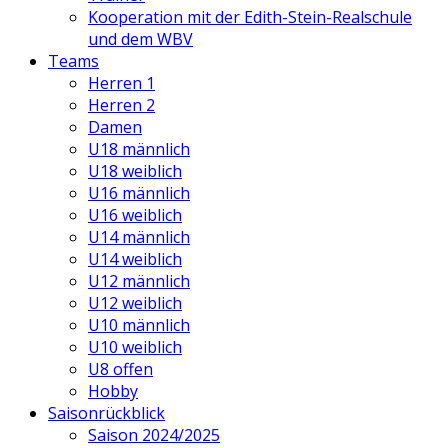
Kooperation mit der Edith-Stein-Realschule
und dem WBV
Teams
Herren 1
Herren 2
Damen
U18 männlich
U18 weiblich
U16 männlich
U16 weiblich
U14 männlich
U14 weiblich
U12 männlich
U12 weiblich
U10 männlich
U10 weiblich
U8 offen
Hobby
Saisonrückblick
Saison 2024/2025