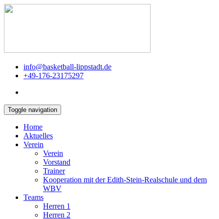
info@basketball-lippstadt.de
+49-176-23175297
Toggle navigation
Home
Aktuelles
Verein
Verein
Vorstand
Trainer
Kooperation mit der Edith-Stein-Realschule und dem
WBV
Teams
Herren 1
Herren 2