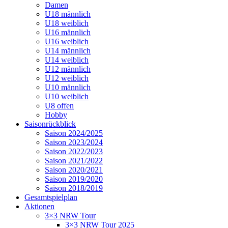
Damen
U18 männlich
U18 weiblich
U16 männlich
U16 weiblich
U14 männlich
U14 weiblich
U12 männlich
U12 weiblich
U10 männlich
U10 weiblich
U8 offen
Hobby
Saisonrückblick
Saison 2024/2025
Saison 2023/2024
Saison 2022/2023
Saison 2021/2022
Saison 2020/2021
Saison 2019/2020
Saison 2018/2019
Gesamtspielplan
Aktionen
3×3 NRW Tour
3×3 NRW Tour 2025