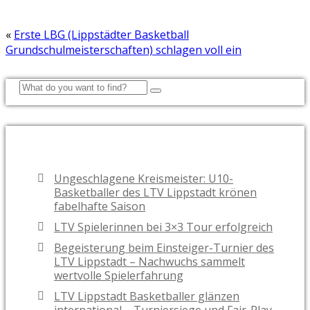
«
Erste LBG (Lippstädter Basketball
Grundschulmeisterschaften) schlagen voll ein
NEUESTE BEITRÄGE
Ungeschlagene Kreismeister: U10-
Basketballer des LTV Lippstadt krönen
fabelhafte Saison
LTV Spielerinnen bei 3×3 Tour erfolgreich
Begeisterung beim Einsteiger-Turnier des
LTV Lippstadt – Nachwuchs sammelt
wertvolle Spielerfahrung
LTV Lippstadt Basketballer glänzen