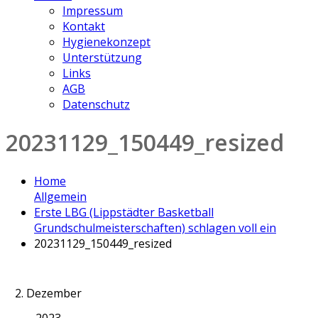
Impressum
Kontakt
Hygienekonzept
Unterstützung
Links
AGB
Datenschutz
20231129_150449_resized
Home
Allgemein
Erste LBG (Lippstädter Basketball
Grundschulmeisterschaften) schlagen voll ein
20231129_150449_resized
2. Dezember
2023