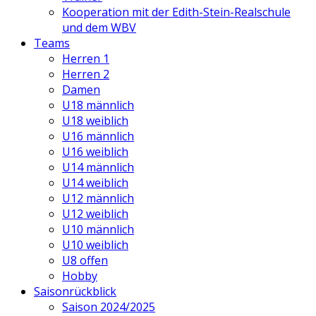
Kooperation mit der Edith-Stein-Realschule
und dem WBV
Teams
Herren 1
Herren 2
Damen
U18 männlich
U18 weiblich
U16 männlich
U16 weiblich
U14 männlich
U14 weiblich
U12 männlich
U12 weiblich
U10 männlich
U10 weiblich
U8 offen
Hobby
Saisonrückblick
Saison 2024/2025