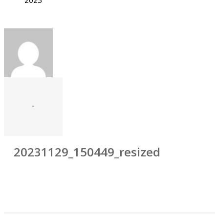
-
20231129_150449_resized