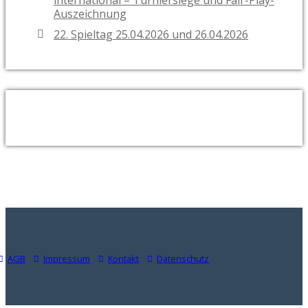
international – Turniersiege und Fair-Play-
Auszeichnung
22. Spieltag 25.04.2026 und 26.04.2026
NEUESTE KOMMENTARE
AGB
Impressum
Kontakt
Datenschutz