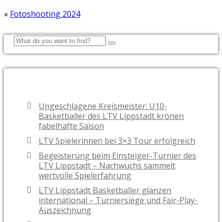
«
Fotoshooting 2024
NEUESTE BEITRÄGE
Ungeschlagene Kreismeister: U10-
Basketballer des LTV Lippstadt krönen
fabelhafte Saison
LTV Spielerinnen bei 3×3 Tour erfolgreich
Begeisterung beim Einsteiger-Turnier des
LTV Lippstadt – Nachwuchs sammelt
wertvolle Spielerfahrung
LTV Lippstadt Basketballer glänzen
international – Turniersiege und Fair-Play-
Auszeichnung