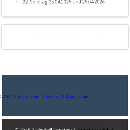
22. Spieltag 25.04.2026 und 26.04.2026
NEUESTE KOMMENTARE
AGB
Impressum
Kontakt
Datenschutz
© 2015 Basketball Lippstadt |
https://basketball-