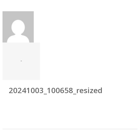
-
20241003_100658_resized