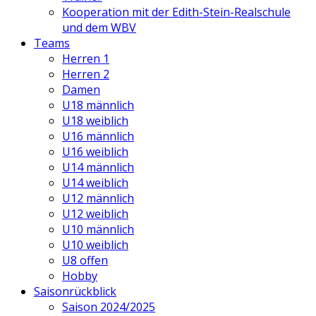
Kooperation mit der Edith-Stein-Realschule
und dem WBV
Teams
Herren 1
Herren 2
Damen
U18 männlich
U18 weiblich
U16 männlich
U16 weiblich
U14 männlich
U14 weiblich
U12 männlich
U12 weiblich
U10 männlich
U10 weiblich
U8 offen
Hobby
Saisonrückblick
Saison 2024/2025