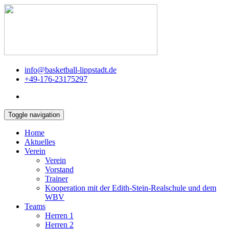
info@basketball-lippstadt.de
+49-176-23175297
Toggle navigation
Home
Aktuelles
Verein
Verein
Vorstand
Trainer
Kooperation mit der Edith-Stein-Realschule und dem
WBV
Teams
Herren 1
Herren 2