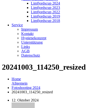
Limfjordscup 2024
Limfjordscup 2023
Limfjordscup 2022
Limfjordscup 2019
Limfjordscup 2018
Service
Impressum
Kontakt
Hygienekonzept
Unterstützung
Links
AGB
Datenschutz
20241003_114250_resized
Home
Allgemein
Fotoshooting 2024
20241003_114250_resized
12. Oktober 2024