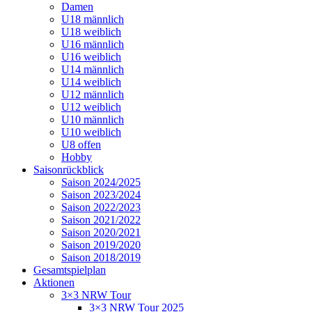
Damen
U18 männlich
U18 weiblich
U16 männlich
U16 weiblich
U14 männlich
U14 weiblich
U12 männlich
U12 weiblich
U10 männlich
U10 weiblich
U8 offen
Hobby
Saisonrückblick
Saison 2024/2025
Saison 2023/2024
Saison 2022/2023
Saison 2021/2022
Saison 2020/2021
Saison 2019/2020
Saison 2018/2019
Gesamtspielplan
Aktionen
3×3 NRW Tour
3×3 NRW Tour 2025