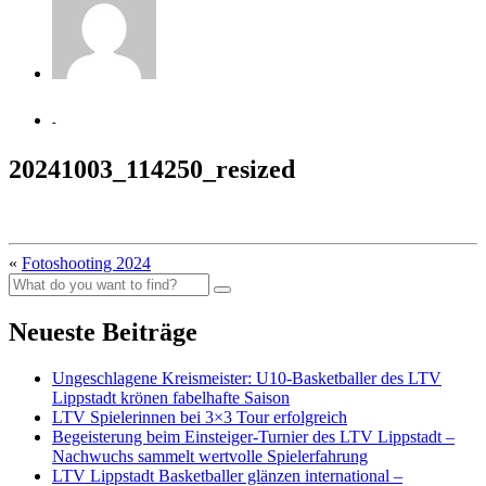
-
20241003_114250_resized
«
Fotoshooting 2024
Neueste Beiträge
Ungeschlagene Kreismeister: U10-Basketballer des LTV
Lippstadt krönen fabelhafte Saison
LTV Spielerinnen bei 3×3 Tour erfolgreich
Begeisterung beim Einsteiger-Turnier des LTV Lippstadt –
Nachwuchs sammelt wertvolle Spielerfahrung
LTV Lippstadt Basketballer glänzen international –