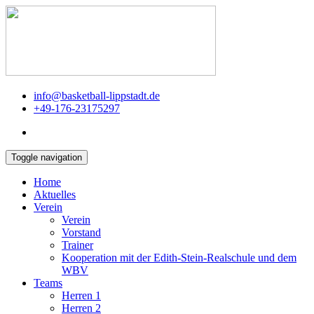
info@basketball-lippstadt.de
+49-176-23175297
Toggle navigation
Home
Aktuelles
Verein
Verein
Vorstand
Trainer
Kooperation mit der Edith-Stein-Realschule und dem
WBV
Teams
Herren 1
Herren 2