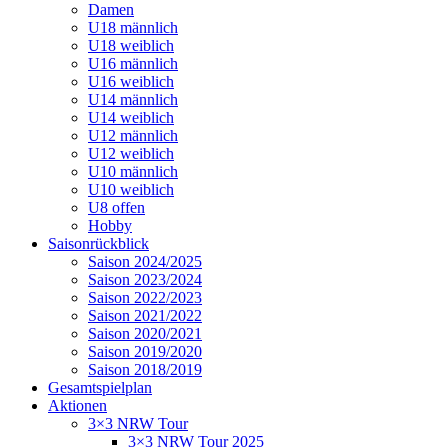
Damen
U18 männlich
U18 weiblich
U16 männlich
U16 weiblich
U14 männlich
U14 weiblich
U12 männlich
U12 weiblich
U10 männlich
U10 weiblich
U8 offen
Hobby
Saisonrückblick
Saison 2024/2025
Saison 2023/2024
Saison 2022/2023
Saison 2021/2022
Saison 2020/2021
Saison 2019/2020
Saison 2018/2019
Gesamtspielplan
Aktionen
3×3 NRW Tour
3×3 NRW Tour 2025