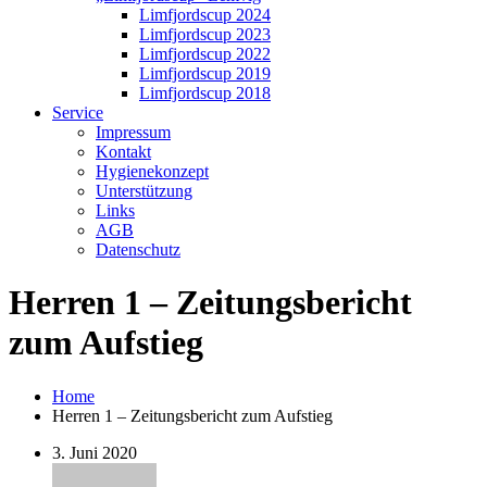
Limfjordscup 2024
Limfjordscup 2023
Limfjordscup 2022
Limfjordscup 2019
Limfjordscup 2018
Service
Impressum
Kontakt
Hygienekonzept
Unterstützung
Links
AGB
Datenschutz
Herren 1 – Zeitungsbericht
zum Aufstieg
Home
Herren 1 – Zeitungsbericht zum Aufstieg
3. Juni 2020