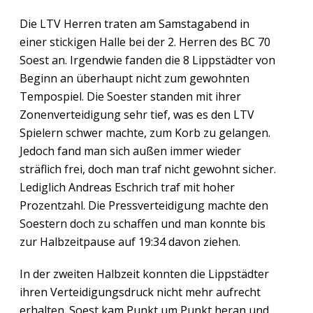
Die LTV Herren traten am Samstagabend in
einer stickigen Halle bei der 2. Herren des BC 70
Soest an. Irgendwie fanden die 8 Lippstädter von
Beginn an überhaupt nicht zum gewohnten
Tempospiel. Die Soester standen mit ihrer
Zonenverteidigung sehr tief, was es den LTV
Spielern schwer machte, zum Korb zu gelangen.
Jedoch fand man sich außen immer wieder
sträflich frei, doch man traf nicht gewohnt sicher.
Lediglich Andreas Eschrich traf mit hoher
Prozentzahl. Die Pressverteidigung machte den
Soestern doch zu schaffen und man konnte bis
zur Halbzeitpause auf 19:34 davon ziehen.
In der zweiten Halbzeit konnten die Lippstädter
ihren Verteidigungsdruck nicht mehr aufrecht
erhalten. Soest kam Punkt um Punkt heran und