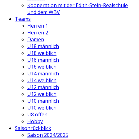
Kooperation mit der Edith-Stein-Realschule
und dem WBV
Teams
Herren 1
Herren 2
Damen
U18 männlich
U18 weiblich
U16 männlich
U16 weiblich
U14 männlich
U14 weiblich
U12 männlich
U12 weiblich
U10 männlich
U10 weiblich
U8 offen
Hobby
Saisonrückblick
Saison 2024/2025