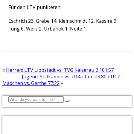
Für den LTV punkteten:
Eschrich 23, Grebe 14, Kleinschmidt 12, Kassira 9,
Fung 6, Werz 2, Urbanek 1, Neite 1
«
Herren: LTV Lippstadt vs. TVG Kaiserau 2 101:57
Jugend: Südkamen vs. U14 offen 23:80 / U17
Mädchen vs. Gerthe 77:22
»
NEUESTE BEITRÄGE