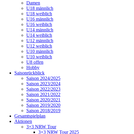
Damen
U18 männlich
U18 weiblich
U16 männlich
U16 weiblich
U14 männlich
U14 weiblich
U12 männlich
U12 weiblich
U10 männlich
U10 weiblich
U8 offen
Hobby
Saisonrückblick
Saison 2024/2025
Saison 2023/2024
Saison 2022/2023
Saison 2021/2022
Saison 2020/2021
Saison 2019/2020
Saison 2018/2019
Gesamtspielplan
Aktionen
3×3 NRW Tour
3×3 NRW Tour 2025