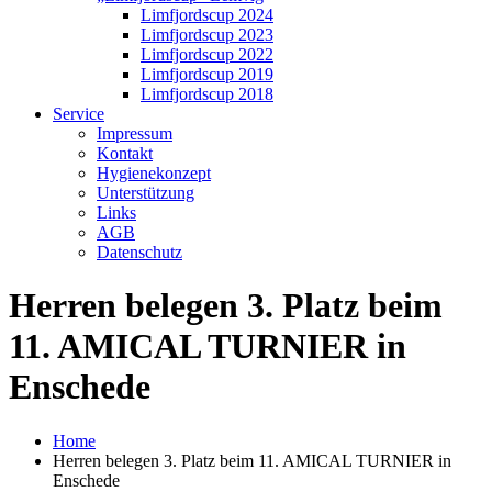
Limfjordscup 2024
Limfjordscup 2023
Limfjordscup 2022
Limfjordscup 2019
Limfjordscup 2018
Service
Impressum
Kontakt
Hygienekonzept
Unterstützung
Links
AGB
Datenschutz
Herren belegen 3. Platz beim
11. AMICAL TURNIER in
Enschede
Home
Herren belegen 3. Platz beim 11. AMICAL TURNIER in
Enschede