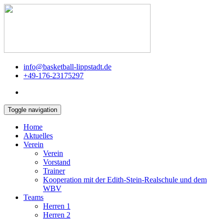
info@basketball-lippstadt.de
+49-176-23175297
Toggle navigation
Home
Aktuelles
Verein
Verein
Vorstand
Trainer
Kooperation mit der Edith-Stein-Realschule und dem
WBV
Teams
Herren 1
Herren 2