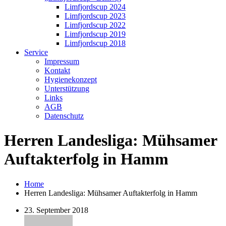
Limfjordscup 2024
Limfjordscup 2023
Limfjordscup 2022
Limfjordscup 2019
Limfjordscup 2018
Service
Impressum
Kontakt
Hygienekonzept
Unterstützung
Links
AGB
Datenschutz
Herren Landesliga: Mühsamer
Auftakterfolg in Hamm
Home
Herren Landesliga: Mühsamer Auftakterfolg in Hamm
23. September 2018