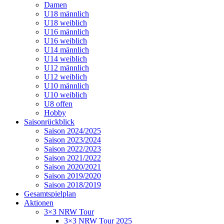
Damen
U18 männlich
U18 weiblich
U16 männlich
U16 weiblich
U14 männlich
U14 weiblich
U12 männlich
U12 weiblich
U10 männlich
U10 weiblich
U8 offen
Hobby
Saisonrückblick
Saison 2024/2025
Saison 2023/2024
Saison 2022/2023
Saison 2021/2022
Saison 2020/2021
Saison 2019/2020
Saison 2018/2019
Gesamtspielplan
Aktionen
3×3 NRW Tour
3×3 NRW Tour 2025