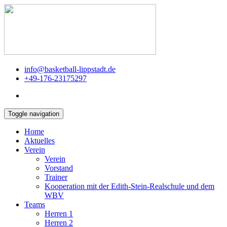
info@basketball-lippstadt.de
+49-176-23175297
Toggle navigation
Home
Aktuelles
Verein
Verein
Vorstand
Trainer
Kooperation mit der Edith-Stein-Realschule und dem
WBV
Teams
Herren 1
Herren 2