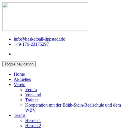
info@basketball-lippstadt.de
+49-176-23175297
Toggle navigation
Home
Aktuelles
Verein
Verein
Vorstand
Trainer
Kooperation mit der Edith-Stein-Realschule und dem
WBV
Teams
Herren 1
Herren 2