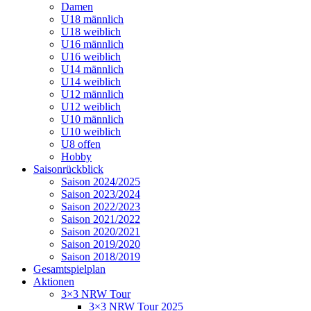
Damen
U18 männlich
U18 weiblich
U16 männlich
U16 weiblich
U14 männlich
U14 weiblich
U12 männlich
U12 weiblich
U10 männlich
U10 weiblich
U8 offen
Hobby
Saisonrückblick
Saison 2024/2025
Saison 2023/2024
Saison 2022/2023
Saison 2021/2022
Saison 2020/2021
Saison 2019/2020
Saison 2018/2019
Gesamtspielplan
Aktionen
3×3 NRW Tour
3×3 NRW Tour 2025