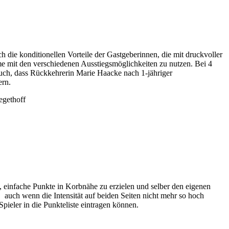
h die konditionellen Vorteile der Gastgeberinnen, die mit druckvoller
e mit den verschiedenen Ausstiegsmöglichkeiten zu nutzen. Bei 4
auch, dass Rückkehrerin Marie Haacke nach 1-jähriger
ern.
egethoff
 einfache Punkte in Korbnähe zu erzielen und selber den eigenen
, auch wenn die Intensität auf beiden Seiten nicht mehr so hoch
eler in die Punkteliste eintragen können.