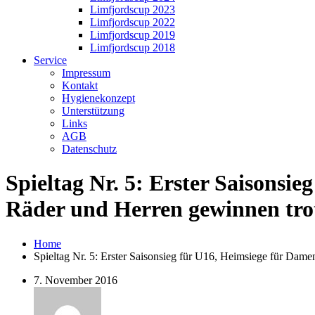
Limfjordscup 2023
Limfjordscup 2022
Limfjordscup 2019
Limfjordscup 2018
Service
Impressum
Kontakt
Hygienekonzept
Unterstützung
Links
AGB
Datenschutz
Spieltag Nr. 5: Erster Saisons
Räder und Herren gewinnen tr
Home
Spieltag Nr. 5: Erster Saisonsieg für U16, Heimsiege für Da
7. November 2016