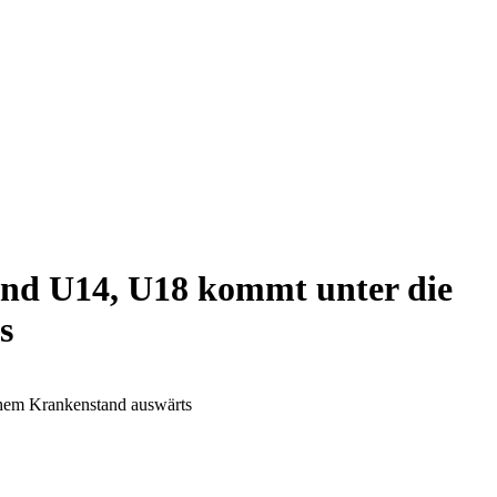
 und U14, U18 kommt unter die
s
ohem Krankenstand auswärts