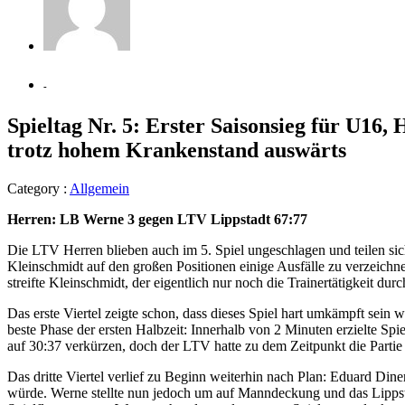
-
Spieltag Nr. 5: Erster Saisonsieg für U1
trotz hohem Krankenstand auswärts
Category :
Allgemein
Herren: LB Werne 3 gegen LTV Lippstadt 67:77
Die LTV Herren blieben auch im 5. Spiel ungeschlagen und teilen sic
Kleinschmidt auf den großen Positionen einige Ausfälle zu verzeich
streifte Kleinschmidt, der eigentlich nur noch die Trainertätigkeit du
Das erste Viertel zeigte schon, dass dieses Spiel hart umkämpft sein
beste Phase der ersten Halbzeit: Innerhalb von 2 Minuten erzielte Spi
auf 30:37 verkürzen, doch der LTV hatte zu dem Zeitpunkt die Part
Das dritte Viertel verlief zu Beginn weiterhin nach Plan: Eduard Din
würde. Werne stellte nun jedoch um auf Manndeckung und das Lippstädt