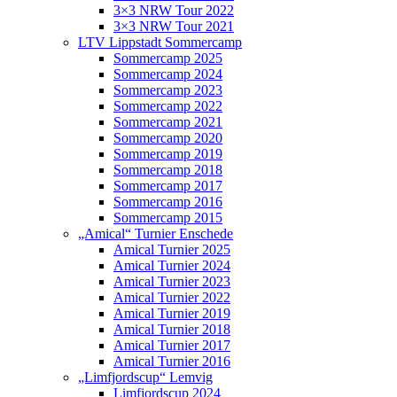
3×3 NRW Tour 2022
3×3 NRW Tour 2021
LTV Lippstadt Sommercamp
Sommercamp 2025
Sommercamp 2024
Sommercamp 2023
Sommercamp 2022
Sommercamp 2021
Sommercamp 2020
Sommercamp 2019
Sommercamp 2018
Sommercamp 2017
Sommercamp 2016
Sommercamp 2015
„Amical“ Turnier Enschede
Amical Turnier 2025
Amical Turnier 2024
Amical Turnier 2023
Amical Turnier 2022
Amical Turnier 2019
Amical Turnier 2018
Amical Turnier 2017
Amical Turnier 2016
„Limfjordscup“ Lemvig
Limfjordscup 2024