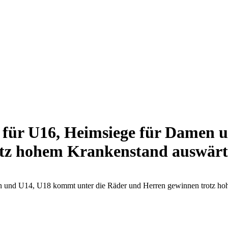
ieg für U16, Heimsiege für Damen
otz hohem Krankenstand auswärt
men und U14, U18 kommt unter die Räder und Herren gewinnen trotz h