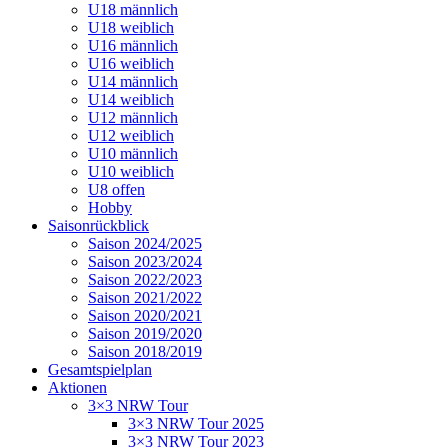
U18 männlich
U18 weiblich
U16 männlich
U16 weiblich
U14 männlich
U14 weiblich
U12 männlich
U12 weiblich
U10 männlich
U10 weiblich
U8 offen
Hobby
Saisonrückblick
Saison 2024/2025
Saison 2023/2024
Saison 2022/2023
Saison 2021/2022
Saison 2020/2021
Saison 2019/2020
Saison 2018/2019
Gesamtspielplan
Aktionen
3×3 NRW Tour
3×3 NRW Tour 2025
3×3 NRW Tour 2023