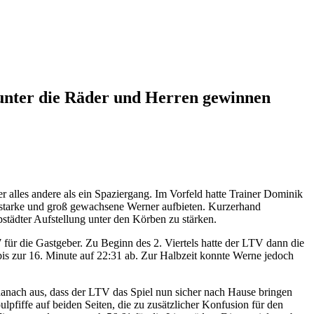
 unter die Räder und Herren gewinnen
 alles andere als ein Spaziergang. Im Vorfeld hatte Trainer Dominik
h starke und groß gewachsene Werner aufbieten. Kurzerhand
ppstädter Aufstellung unter den Körben zu stärken.
 für die Gastgeber. Zu Beginn des 2. Viertels hatte der LTV dann die
h bis zur 16. Minute auf 22:31 ab. Zur Halbzeit konnte Werne jedoch
h danach aus, dass der LTV das Spiel nun sicher nach Hause bringen
pfiffe auf beiden Seiten, die zu zusätzlicher Konfusion für den