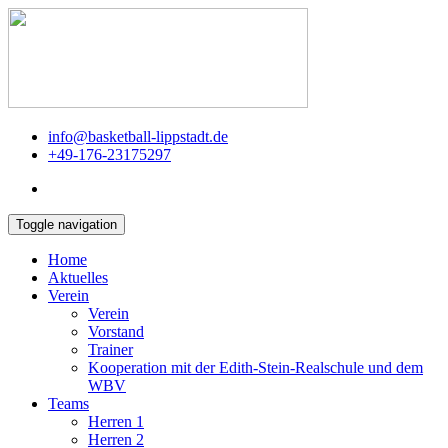
info@basketball-lippstadt.de
+49-176-23175297
Toggle navigation
Home
Aktuelles
Verein
Verein
Vorstand
Trainer
Kooperation mit der Edith-Stein-Realschule und dem
WBV
Teams
Herren 1
Herren 2