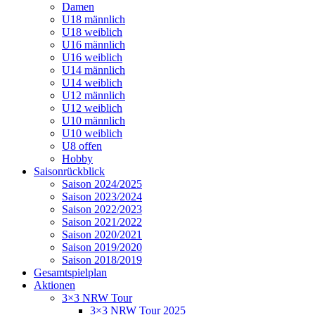
Damen
U18 männlich
U18 weiblich
U16 männlich
U16 weiblich
U14 männlich
U14 weiblich
U12 männlich
U12 weiblich
U10 männlich
U10 weiblich
U8 offen
Hobby
Saisonrückblick
Saison 2024/2025
Saison 2023/2024
Saison 2022/2023
Saison 2021/2022
Saison 2020/2021
Saison 2019/2020
Saison 2018/2019
Gesamtspielplan
Aktionen
3×3 NRW Tour
3×3 NRW Tour 2025