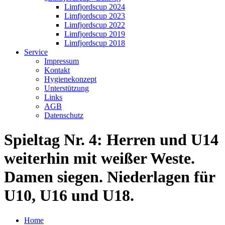
Limfjordscup 2024
Limfjordscup 2023
Limfjordscup 2022
Limfjordscup 2019
Limfjordscup 2018
Service
Impressum
Kontakt
Hygienekonzept
Unterstützung
Links
AGB
Datenschutz
Spieltag Nr. 4: Herren und U14
weiterhin mit weißer Weste.
Damen siegen. Niederlagen für
U10, U16 und U18.
Home