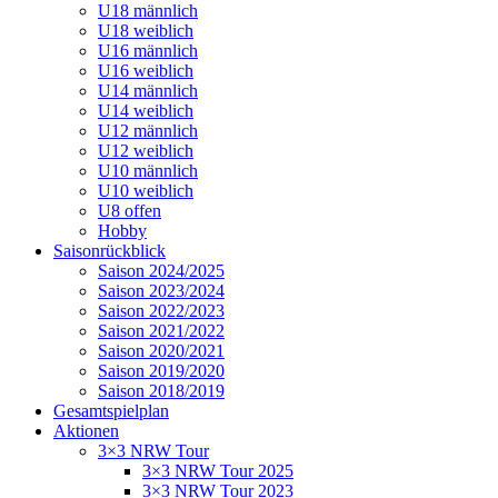
U18 männlich
U18 weiblich
U16 männlich
U16 weiblich
U14 männlich
U14 weiblich
U12 männlich
U12 weiblich
U10 männlich
U10 weiblich
U8 offen
Hobby
Saisonrückblick
Saison 2024/2025
Saison 2023/2024
Saison 2022/2023
Saison 2021/2022
Saison 2020/2021
Saison 2019/2020
Saison 2018/2019
Gesamtspielplan
Aktionen
3×3 NRW Tour
3×3 NRW Tour 2025
3×3 NRW Tour 2023