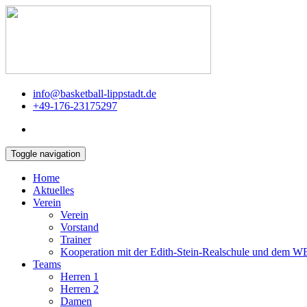
info@basketball-lippstadt.de
+49-176-23175297
Toggle navigation
Home
Aktuelles
Verein
Verein
Vorstand
Trainer
Kooperation mit der Edith-Stein-Realschule und dem 
Teams
Herren 1
Herren 2
Damen