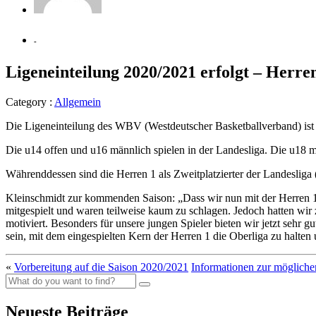
-
Ligeneinteilung 2020/2021 erfolgt – Herre
Category :
Allgemein
Die Ligeneinteilung des WBV (Westdeutscher Basketballverband) ist 
Die u14 offen und u16 männlich spielen in der Landesliga. Die u18 
Währenddessen sind die Herren 1 als Zweitplatzierter der Landesliga
Kleinschmidt zur kommenden Saison: „Dass wir nun mit der Herren 1 i
mitgespielt und waren teilweise kaum zu schlagen. Jedoch hatten wi
motiviert. Besonders für unsere jungen Spieler bieten wir jetzt sehr g
sein, mit dem eingespielten Kern der Herren 1 die Oberliga zu halten
«
Vorbereitung auf die Saison 2020/2021
Informationen zur mögliche
Neueste Beiträge