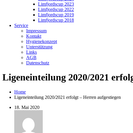
Limfjordscup 2023
Limfjordscup 2022
Limfjordscup 2019
Limfjordscup 2018
Service
Impressum
Kontakt
Hygienekonzept
Unterstützung
Links
AGB
Datenschutz
Ligeneinteilung 2020/2021 erfol
Home
Ligeneinteilung 2020/2021 erfolgt – Herren aufgestiegen
18. Mai 2020