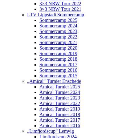
3×3 NRW Tour 2022
3×3 NRW Tour 2021
LTV Lippstadt Sommercamp
Sommercamp 2025
Sommercamp 2024
Sommercamp 2023
Sommercamp 2022
Sommercamp 2021
Sommercamp 2020
Sommercamp 2019
Sommercamp 2018
Sommercamp 2017
Sommercamp 2016
Sommercamp 2015
„Amical“ Turnier Enschede
Amical Turnier 2025
Amical Turnier 2024
Amical Turnier 2023
Amical Turnier 2022
Amical Turnier 2019
Amical Turnier 2018
Amical Turnier 2017
Amical Turnier 2016
„Limfjordscup“ Lemvig
Limfjordscup 2024