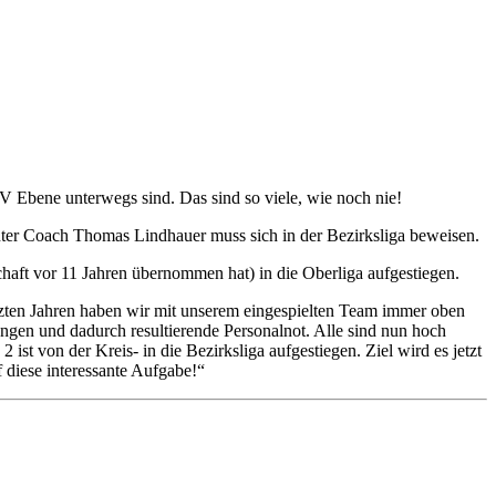
V Ebene unterwegs sind. Das sind so viele, wie noch nie!
nter Coach Thomas Lindhauer muss sich in der Bezirksliga beweisen.
haft vor 11 Jahren übernommen hat) in die Oberliga aufgestiegen.
etzten Jahren haben wir mit unserem eingespielten Team immer oben
gen und dadurch resultierende Personalnot. Alle sind nun hoch
ist von der Kreis- in die Bezirksliga aufgestiegen. Ziel wird es jetzt
 diese interessante Aufgabe!“