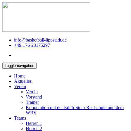
info@basketball-lippstadt.de
+49-176-23175297
Toggle navigation
Home
Aktuelles
Verein
Verein
Vorstand
Trainer
Kooperation mit der Edith-Stein-Realschule und dem
WBV
Teams
Herren 1
Herren 2