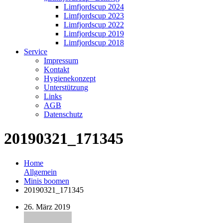
Limfjordscup 2024
Limfjordscup 2023
Limfjordscup 2022
Limfjordscup 2019
Limfjordscup 2018
Service
Impressum
Kontakt
Hygienekonzept
Unterstützung
Links
AGB
Datenschutz
20190321_171345
Home
Allgemein
Minis boomen
20190321_171345
26. März 2019