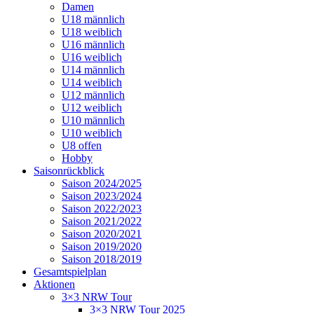
Damen
U18 männlich
U18 weiblich
U16 männlich
U16 weiblich
U14 männlich
U14 weiblich
U12 männlich
U12 weiblich
U10 männlich
U10 weiblich
U8 offen
Hobby
Saisonrückblick
Saison 2024/2025
Saison 2023/2024
Saison 2022/2023
Saison 2021/2022
Saison 2020/2021
Saison 2019/2020
Saison 2018/2019
Gesamtspielplan
Aktionen
3×3 NRW Tour
3×3 NRW Tour 2025