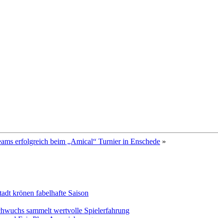
ams erfolgreich beim „Amical“ Turnier in Enschede
»
adt krönen fabelhafte Saison
chwuchs sammelt wertvolle Spielerfahrung