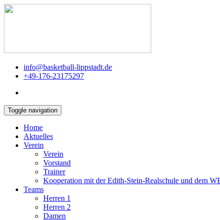
info@basketball-lippstadt.de
+49-176-23175297
Toggle navigation
Home
Aktuelles
Verein
Verein
Vorstand
Trainer
Kooperation mit der Edith-Stein-Realschule und dem 
Teams
Herren 1
Herren 2
Damen