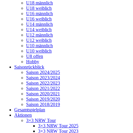
U18 männlich
U18 weiblich
U16 männlich
U16 weiblich
U14 männlich
U14 weiblich
U12 männlich
U12 weiblich
U10 männlich
U10 weiblich
U8 offen
Hobby
Saisonrückblick
Saison 2024/2025
Saison 2023/2024
Saison 2022/2023
Saison 2021/2022
Saison 2020/2021
Saison 2019/2020
Saison 2018/2019
Gesamtspielplan
Aktionen
3×3 NRW Tour
3×3 NRW Tour 2025
3×3 NRW Tour 2023