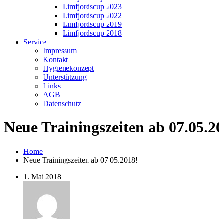
Limfjordscup 2023
Limfjordscup 2022
Limfjordscup 2019
Limfjordscup 2018
Service
Impressum
Kontakt
Hygienekonzept
Unterstützung
Links
AGB
Datenschutz
Neue Trainingszeiten ab 07.05.2
Home
Neue Trainingszeiten ab 07.05.2018!
1. Mai 2018