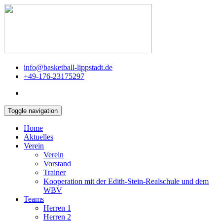
info@basketball-lippstadt.de
+49-176-23175297
Toggle navigation
Home
Aktuelles
Verein
Verein
Vorstand
Trainer
Kooperation mit der Edith-Stein-Realschule und dem
WBV
Teams
Herren 1
Herren 2