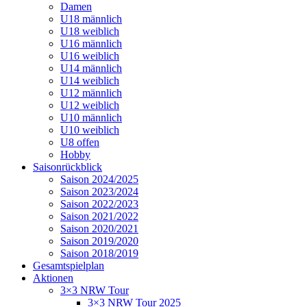
Damen
U18 männlich
U18 weiblich
U16 männlich
U16 weiblich
U14 männlich
U14 weiblich
U12 männlich
U12 weiblich
U10 männlich
U10 weiblich
U8 offen
Hobby
Saisonrückblick
Saison 2024/2025
Saison 2023/2024
Saison 2022/2023
Saison 2021/2022
Saison 2020/2021
Saison 2019/2020
Saison 2018/2019
Gesamtspielplan
Aktionen
3×3 NRW Tour
3×3 NRW Tour 2025