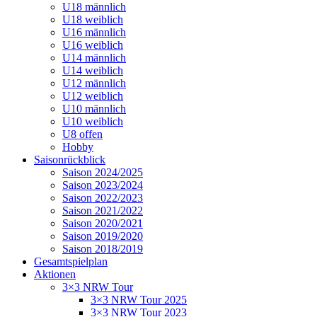
U18 männlich
U18 weiblich
U16 männlich
U16 weiblich
U14 männlich
U14 weiblich
U12 männlich
U12 weiblich
U10 männlich
U10 weiblich
U8 offen
Hobby
Saisonrückblick
Saison 2024/2025
Saison 2023/2024
Saison 2022/2023
Saison 2021/2022
Saison 2020/2021
Saison 2019/2020
Saison 2018/2019
Gesamtspielplan
Aktionen
3×3 NRW Tour
3×3 NRW Tour 2025
3×3 NRW Tour 2023