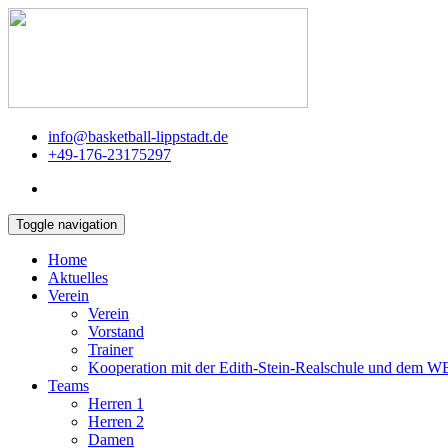
info@basketball-lippstadt.de
+49-176-23175297
Toggle navigation
Home
Aktuelles
Verein
Verein
Vorstand
Trainer
Kooperation mit der Edith-Stein-Realschule und dem 
Teams
Herren 1
Herren 2
Damen