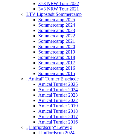
3×3 NRW Tour 2022
3×3 NRW Tour 2021
LTV Lippstadt Sommercamp
Sommercamp 2025
Sommercamp 2024
Sommercamp 2023
Sommercamp 2022
Sommercamp 2021
Sommercamp 2020
Sommercamp 2019
Sommercamp 2018
Sommercamp 2017
Sommercamp 2016
Sommercamp 2015
„Amical“ Turnier Enschede
Amical Turnier 2025
Amical Turnier 2024
Amical Turnier 2023
Amical Turnier 2022
Amical Turnier 2019
Amical Turnier 2018
Amical Turnier 2017
Amical Turnier 2016
„Limfjordscup“ Lemvig
Limfjordscup 2024