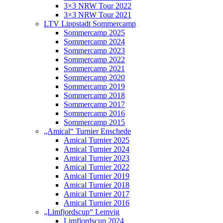
3×3 NRW Tour 2022
3×3 NRW Tour 2021
LTV Lippstadt Sommercamp
Sommercamp 2025
Sommercamp 2024
Sommercamp 2023
Sommercamp 2022
Sommercamp 2021
Sommercamp 2020
Sommercamp 2019
Sommercamp 2018
Sommercamp 2017
Sommercamp 2016
Sommercamp 2015
„Amical“ Turnier Enschede
Amical Turnier 2025
Amical Turnier 2024
Amical Turnier 2023
Amical Turnier 2022
Amical Turnier 2019
Amical Turnier 2018
Amical Turnier 2017
Amical Turnier 2016
„Limfjordscup“ Lemvig
Limfjordscup 2024