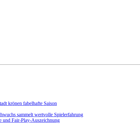
adt krönen fabelhafte Saison
chwuchs sammelt wertvolle Spielerfahrung
ege und Fair-Play-Auszeichnung