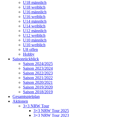
U18 männlich
U18 weiblich
U16 männlich
U16 weiblich
U14 männlich
U14 weiblich
U12 männlich
U12 weiblich
U10 männlich
U10 weiblich
U8 offen
Hobby
Saisonrückblick
Saison 2024/2025
Saison 2023/2024
Saison 2022/2023
Saison 2021/2022
Saison 2020/2021
Saison 2019/2020
Saison 2018/2019
Gesamtspielplan
Aktionen
3×3 NRW Tour
3×3 NRW Tour 2025
3×3 NRW Tour 2023