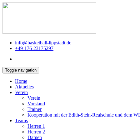
info@basketball-lippstadt.de
+49-176-23175297
Toggle navigation
Home
Aktuelles
Verein
Verein
Vorstand
Trainer
Kooperation mit der Edith-Stein-Realschule und dem 
Teams
Herren 1
Herren 2
Damen