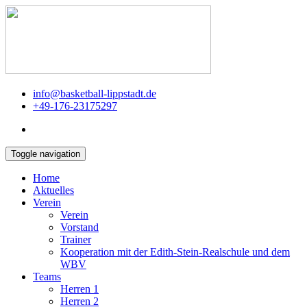
info@basketball-lippstadt.de
+49-176-23175297
Toggle navigation
Home
Aktuelles
Verein
Verein
Vorstand
Trainer
Kooperation mit der Edith-Stein-Realschule und dem
WBV
Teams
Herren 1
Herren 2