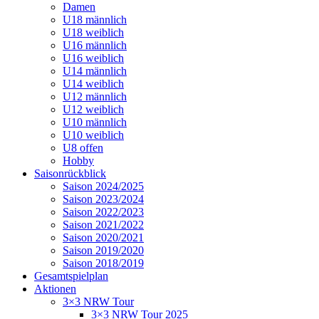
Damen
U18 männlich
U18 weiblich
U16 männlich
U16 weiblich
U14 männlich
U14 weiblich
U12 männlich
U12 weiblich
U10 männlich
U10 weiblich
U8 offen
Hobby
Saisonrückblick
Saison 2024/2025
Saison 2023/2024
Saison 2022/2023
Saison 2021/2022
Saison 2020/2021
Saison 2019/2020
Saison 2018/2019
Gesamtspielplan
Aktionen
3×3 NRW Tour
3×3 NRW Tour 2025