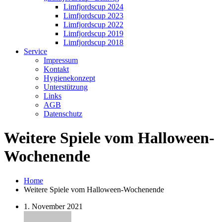
Limfjordscup 2024
Limfjordscup 2023
Limfjordscup 2022
Limfjordscup 2019
Limfjordscup 2018
Service
Impressum
Kontakt
Hygienekonzept
Unterstützung
Links
AGB
Datenschutz
Weitere Spiele vom Halloween-
Wochenende
Home
Weitere Spiele vom Halloween-Wochenende
1. November 2021