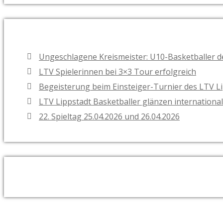
Ungeschlagene Kreismeister: U10-Basketballer d
LTV Spielerinnen bei 3×3 Tour erfolgreich
Begeisterung beim Einsteiger-Turnier des LTV L
LTV Lippstadt Basketballer glänzen internationa
22. Spieltag 25.04.2026 und 26.04.2026