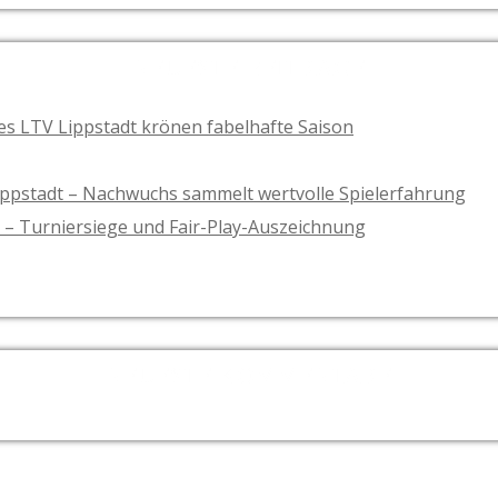
NEUESTE BEITRÄGE
es LTV Lippstadt krönen fabelhafte Saison
ippstadt – Nachwuchs sammelt wertvolle Spielerfahrung
l – Turniersiege und Fair-Play-Auszeichnung
NEUESTE KOMMENTARE