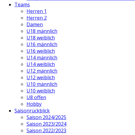
Teams
Herren 1
Herren 2
Damen
U18 männlich
U18 weiblich
U16 männlich
U16 weiblich
U14 männlich
U14 weiblich
U12 männlich
U12 weiblich
U10 männlich
U10 weiblich
U8 offen
Hobby
Saisonrückblick
Saison 2024/2025
Saison 2023/2024
Saison 2022/2023